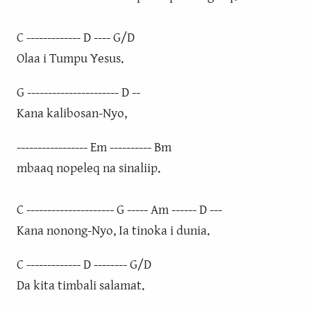
C ------------- D ---- G/D
Olaa i Tumpu Yesus.
G ---------------------- D --
Kana kalibosan-Nyo,
----------------- Em ---------- Bm
mbaaq nopeleq na sinaliip.
C --------------------- G ----- Am ------ D ---
Kana nonong-Nyo, Ia tinoka i dunia.
C ------------- D -------- G/D
Da kita timbali salamat.