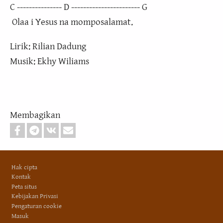
C --------------- D ----------------------- G
Olaa i Yesus na momposalamat.
Lirik: Rilian Dadung
Musik: Ekhy Wiliams
Membagikan
Footer
Hak cipta
Kontak
Peta situs
Kebijakan Privasi
Pengaturan cookie
Masuk