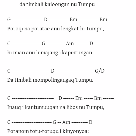
da timbali kajoongan nu Tumpu
G ----------------- D ----------- Em ----------- Bm --
Potoqi na potatae anu lengkat hi Tumpu,
C ---------------- G ---------- Am-------- D ---
hi mian anu lumajang i kapintungan
C --------------------- D --------------------- G/D
Da timbali mompolingangaq Tumpu.
G ----------------------- D ------ Em ----- Bm ------
Inauq i kantumuuqan na libos nu Tumpu,
C ---------------------- G -- Am --------- D
Potanom totu-totuqu i kinyonyoa;