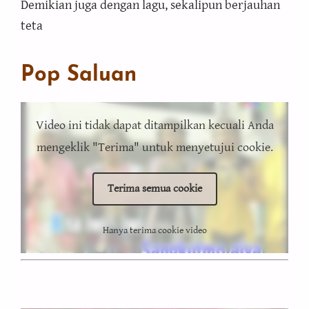
Demikian juga dengan lagu, sekalipun berjauhan
teta
Pop Saluan
Video ini tidak dapat ditampilkan kecuali Anda
mengeklik "Terima" untuk menyetujui cookie.
Terima semua cookie
Hanya terima cookie video