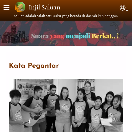
Lompat ke isi utama
Injil Saluan
Sel
saluan adalah salah satu suku yang berada di daerah kab banggai.
Kata Pegantar