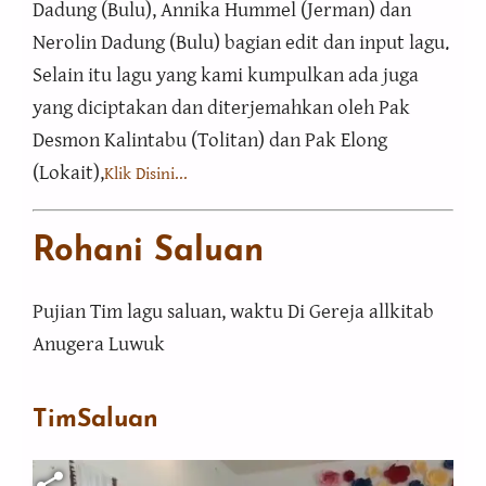
Dadung (Bulu), Annika Hummel (Jerman) dan
Nerolin Dadung (Bulu) bagian edit dan input lagu.
Selain itu lagu yang kami kumpulkan ada juga
yang diciptakan dan diterjemahkan oleh Pak
Desmon Kalintabu (Tolitan) dan Pak Elong
(Lokait),
Klik Disini...
Rohani Saluan
Pujian Tim lagu saluan, waktu Di Gereja allkitab
Anugera Luwuk
TimSaluan
Berkas video