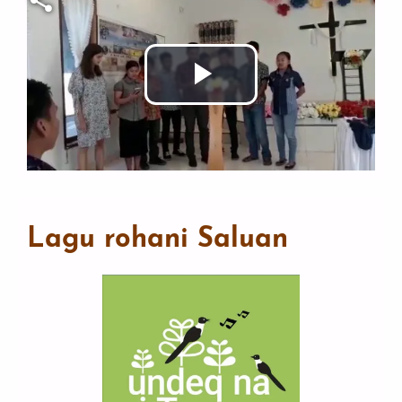
Putar
Video
Lagu rohani Saluan