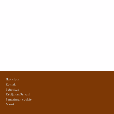
Footer
Hak cipta
Kontak
Peta situs
Kebijakan Privasi
Pengaturan cookie
Masuk